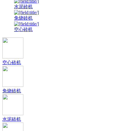
水泥砖机
免烧砖机
空心砖机
空心砖机
免烧砖机
水泥砖机