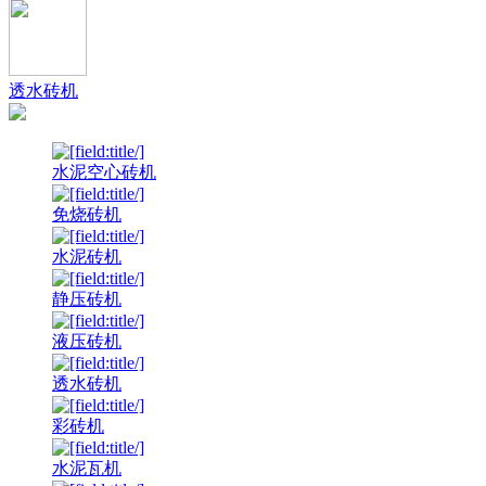
透水砖机
水泥空心砖机
免烧砖机
水泥砖机
静压砖机
液压砖机
透水砖机
彩砖机
水泥瓦机