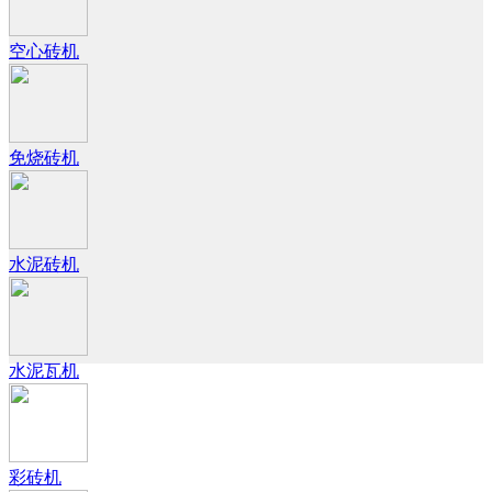
空心砖机
免烧砖机
水泥砖机
水泥瓦机
彩砖机