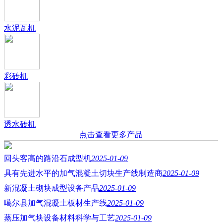
水泥瓦机
彩砖机
透水砖机
点击查看更多产品
回头客高的路沿石成型机
2025-01-09
具有先进水平的加气混凝土切块生产线制造商
2025-01-09
新混凝土砌块成型设备产品
2025-01-09
噶尔县加气混凝土板材生产线
2025-01-09
蒸压加气块设备材料科学与工艺
2025-01-09