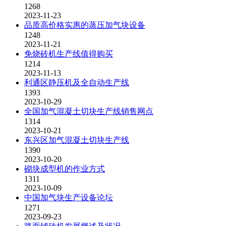
1268
2023-11-23
品质高价格实惠的蒸压加气块设备
1248
2023-11-21
免烧砖机生产线值得购买
1214
2023-11-13
利通区静压机及全自动生产线
1393
2023-10-29
全国加气混凝土切块生产线销售网点
1314
2023-10-21
东兴区加气混凝土切块生产线
1390
2023-10-20
砌块成型机的作业方式
1311
2023-10-09
中国加气块生产设备论坛
1271
2023-09-23