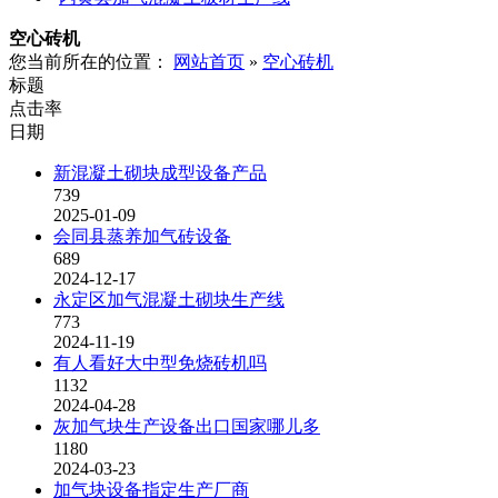
空心砖机
您当前所在的位置：
网站首页
»
空心砖机
标题
点击率
日期
新混凝土砌块成型设备产品
739
2025-01-09
会同县蒸养加气砖设备
689
2024-12-17
永定区加气混凝土砌块生产线
773
2024-11-19
有人看好大中型免烧砖机吗
1132
2024-04-28
灰加气块生产设备出口国家哪儿多
1180
2024-03-23
加气块设备指定生产厂商