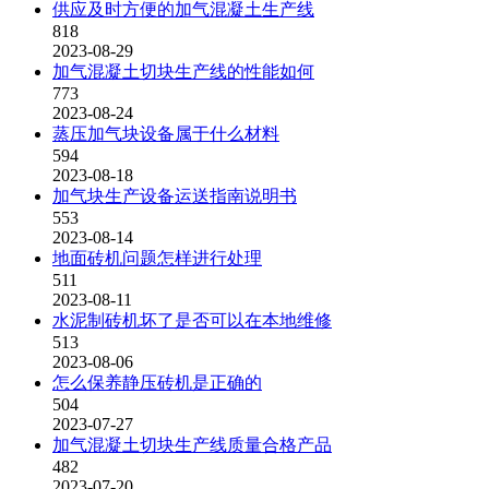
供应及时方便的加气混凝土生产线
818
2023-08-29
加气混凝土切块生产线的性能如何
773
2023-08-24
蒸压加气块设备属于什么材料
594
2023-08-18
加气块生产设备运送指南说明书
553
2023-08-14
地面砖机问题怎样进行处理
511
2023-08-11
水泥制砖机坏了是否可以在本地维修
513
2023-08-06
怎么保养静压砖机是正确的
504
2023-07-27
加气混凝土切块生产线质量合格产品
482
2023-07-20