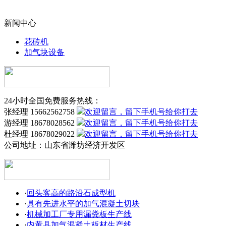
新闻中心
花砖机
加气块设备
24小时全国免费服务热线：
张经理 15662562758
游经理 18678028562
杜经理 18678029022
公司地址：
山东省潍坊经济开发区
·
回头客高的路沿石成型机
·
具有先进水平的加气混凝土切块
·
机械加工厂专用漏粪板生产线
·
内黄县加气混凝土板材生产线