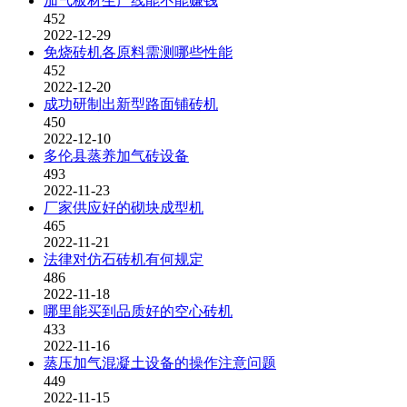
加气板材生产线能不能赚钱
452
2022-12-29
免烧砖机各原料需测哪些性能
452
2022-12-20
成功研制出新型路面铺砖机
450
2022-12-10
多伦县蒸养加气砖设备
493
2022-11-23
厂家供应好的砌块成型机
465
2022-11-21
法律对仿石砖机有何规定
486
2022-11-18
哪里能买到品质好的空心砖机
433
2022-11-16
蒸压加气混凝土设备的操作注意问题
449
2022-11-15