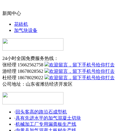
新闻中心
花砖机
加气块设备
24小时全国免费服务热线：
张经理 15662562758
游经理 18678028562
杜经理 18678029022
公司地址：
山东省潍坊经济开发区
·
回头客高的路沿石成型机
·
具有先进水平的加气混凝土切块
·
机械加工厂专用漏粪板生产线
·
内黄县加气混凝土板材生产线