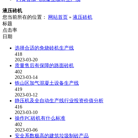
液压砖机
您当前所在的位置：
网站首页
»
液压砖机
标题
点击率
日期
选择合适的免烧砖机生产线
418
2023-03-20
质量售后有保障的路面砖机
402
2023-03-14
铁山区加气混凝土设备生产线
419
2023-03-12
静压机及全自动生产线行业投资价值分析
416
2023-03-10
操作PC砖机有什么标准
402
2023-03-06
安全系数极高的建筑垃圾制砖产品