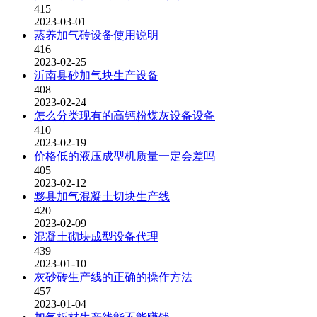
415
2023-03-01
蒸养加气砖设备使用说明
416
2023-02-25
沂南县砂加气块生产设备
408
2023-02-24
怎么分类现有的高钙粉煤灰设备设备
410
2023-02-19
价格低的液压成型机质量一定会差吗
405
2023-02-12
黟县加气混凝土切块生产线
420
2023-02-09
混凝土砌块成型设备代理
439
2023-01-10
灰砂砖生产线的正确的操作方法
457
2023-01-04