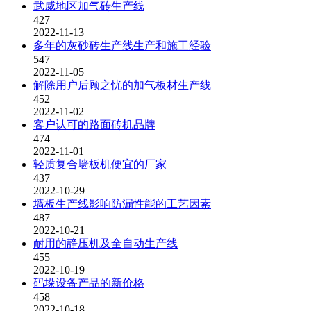
武威地区加气砖生产线
427
2022-11-13
多年的灰砂砖生产线生产和施工经验
547
2022-11-05
解除用户后顾之忧的加气板材生产线
452
2022-11-02
客户认可的路面砖机品牌
474
2022-11-01
轻质复合墙板机便宜的厂家
437
2022-10-29
墙板生产线影响防漏性能的工艺因素
487
2022-10-21
耐用的静压机及全自动生产线
455
2022-10-19
码垛设备产品的新价格
458
2022-10-18